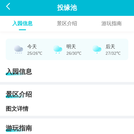

投缘池
入园信息
景区介绍
游玩指南
今天
明天
后天
25/26℃
26/30℃
27/32℃
入园信息
景区介绍
图文详情
游玩指南