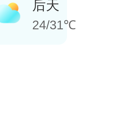
后天
24/31℃