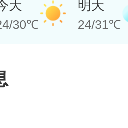
今天
明天
24/30℃
24/31℃
息