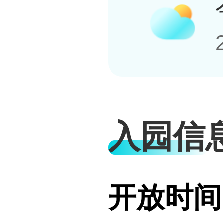
入园信
开放时间