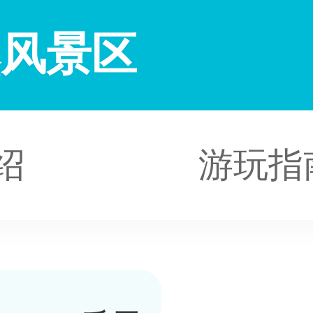
然风景区
绍
游玩指