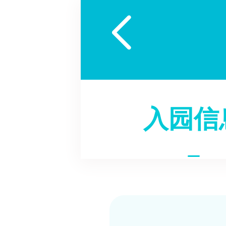

入园信