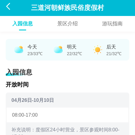

三道河朝鲜族民俗度假村
入园信息
景区介绍
游玩指南
今天
明天
后天
23/33℃
22/32℃
21/32℃
入园信息
开放时间
04月26日-10月10日
08:00-17:00
补充说明：度假区24小时营业，景区参观时间8:00-