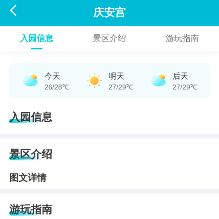

庆安宫
入园信息
景区介绍
游玩指南
今天
明天
后天
26/28℃
27/29℃
27/29℃
入园信息
景区介绍
图文详情
游玩指南