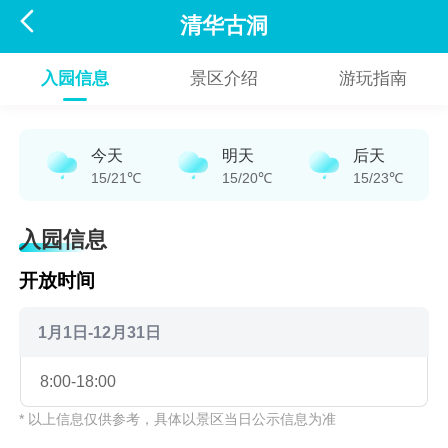

清华古洞
入园信息
景区介绍
游玩指南
今天
明天
后天
15/21℃
15/20℃
15/23℃
入园信息
开放时间
1月1日-12月31日
8:00-18:00
* 以上信息仅供参考，具体以景区当日公示信息为准