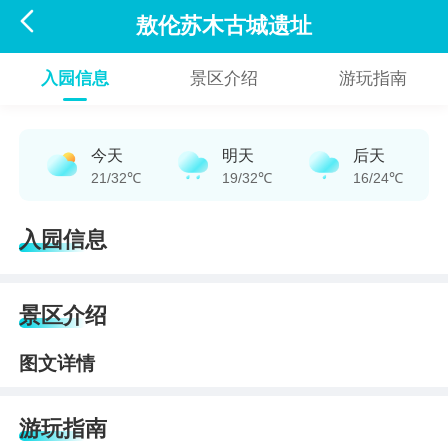

敖伦苏木古城遗址
入园信息
景区介绍
游玩指南
今天
明天
后天
21/32℃
19/32℃
16/24℃
入园信息
景区介绍
图文详情
游玩指南