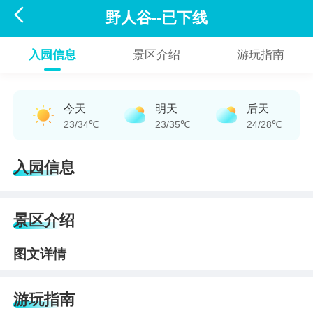

野人谷--已下线
入园信息
景区介绍
游玩指南
今天
明天
后天
23/34℃
23/35℃
24/28℃
入园信息
景区介绍
图文详情
游玩指南