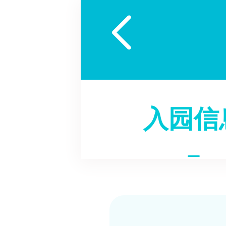

入园信