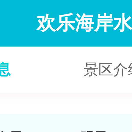
欢乐海岸
息
景区介