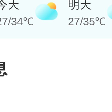
今天
明天
27/34℃
27/35℃
息