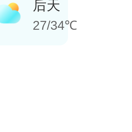
后天
27/34℃