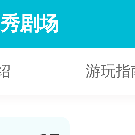
水秀剧场
绍
游玩指