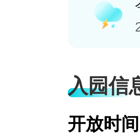
入园信
开放时间