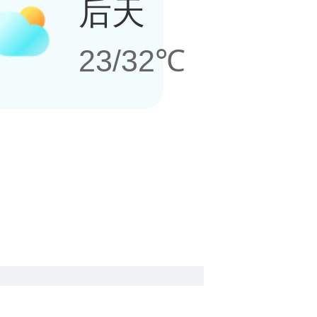
后天
23/32℃