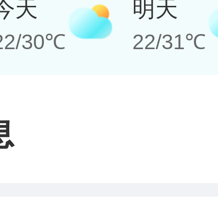
今天
明天
22/30℃
22/31℃
息