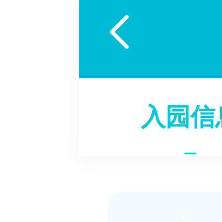

入园信