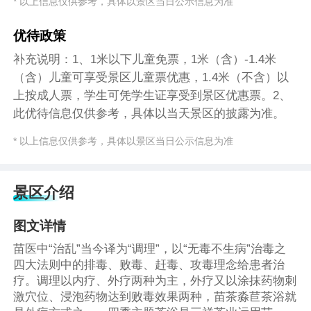
* 以上信息仅供参考，具体以景区当日公示信息为准
优待政策
补充说明：1、1米以下儿童免票，1米（含）-1.4米
（含）儿童可享受景区儿童票优惠，1.4米（不含）以
上按成人票，学生可凭学生证享受到景区优惠票。2、
此优待信息仅供参考，具体以当天景区的披露为准。
* 以上信息仅供参考，具体以景区当日公示信息为准
景区介绍
图文详情
苗医中“治乱”当今译为“调理”，以“无毒不生病”治毒之
四大法则中的排毒、败毒、赶毒、攻毒理念给患者治
疗。调理以内疗、外疗两种为主，外疗又以涂抹药物刺
激穴位、浸泡药物达到败毒效果两种，苗茶淼苣茶浴就