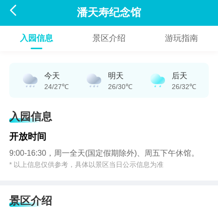

潘天寿纪念馆
入园信息
景区介绍
游玩指南
今天
明天
后天
24/27℃
26/30℃
26/32℃
入园信息
开放时间
9:00-16:30，周一全天(国定假期除外)、周五下午休馆。
* 以上信息仅供参考，具体以景区当日公示信息为准
景区介绍