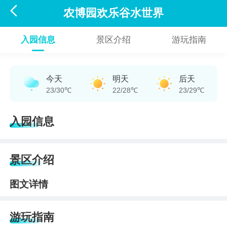

农博园欢乐谷水世界
入园信息
景区介绍
游玩指南
今天
明天
后天
23/30℃
22/28℃
23/29℃
入园信息
景区介绍
图文详情
游玩指南