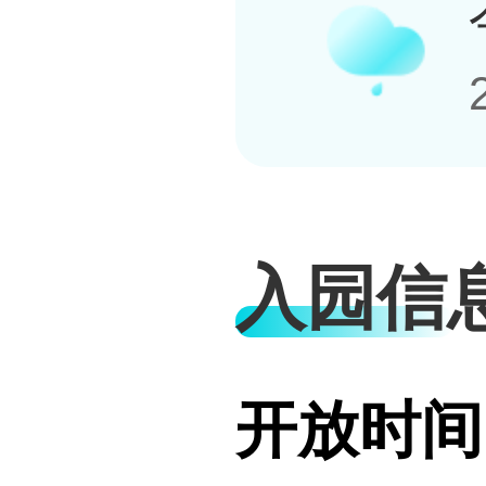
入园信
开放时间