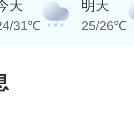
今天
明天
24/31℃
25/26℃
息