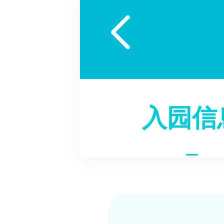

入园信