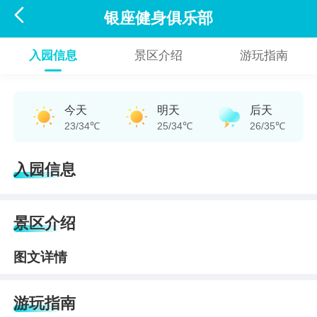

银座健身俱乐部
入园信息
景区介绍
游玩指南
今天
明天
后天
23/34℃
25/34℃
26/35℃
入园信息
景区介绍
图文详情
游玩指南