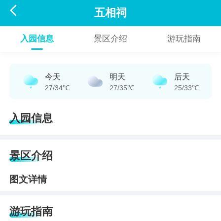

五相祠
入园信息
景区介绍
游玩指南
今天
明天
后天
27/34℃
27/35℃
25/33℃
入园信息
景区介绍
图文详情
游玩指南