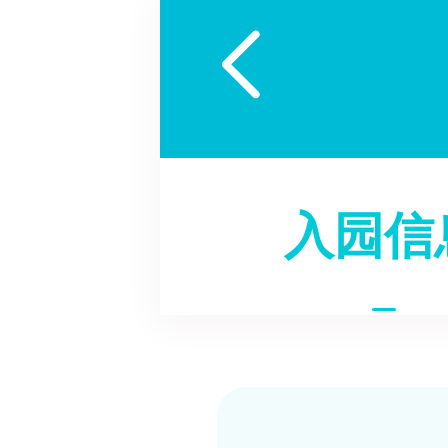

入园信