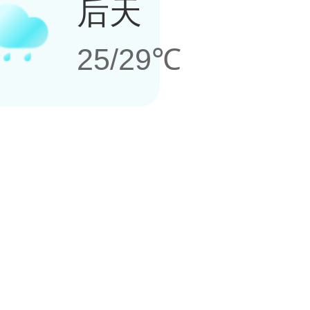
后天
25/29℃