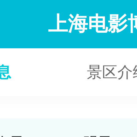
上海电影
息
景区介