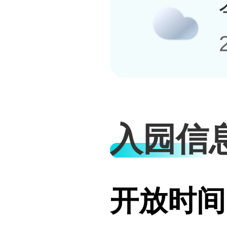
入园信
开放时间