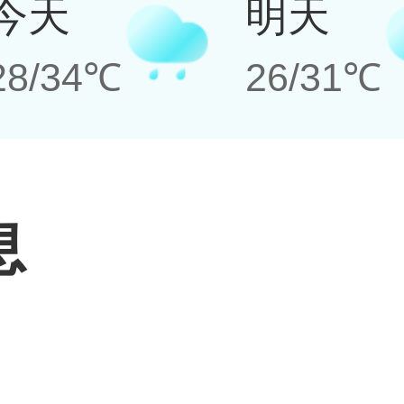
今天
明天
28/34℃
26/31℃
息