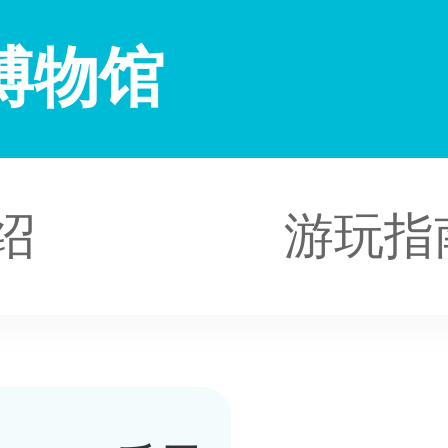
博物馆
绍
游玩指