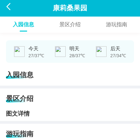

康莉桑果园
入园信息
景区介绍
游玩指南
今天
明天
后天
27/37℃
28/37℃
27/34℃
入园信息
景区介绍
图文详情
游玩指南