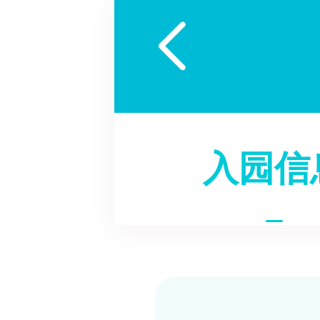

入园信