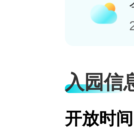
入园信
开放时间