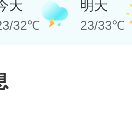
今天
明天
23/32℃
23/33℃
息