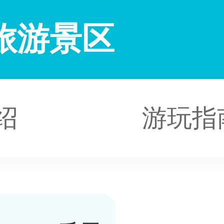
旅游景区
绍
游玩指