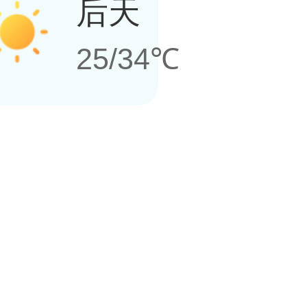
后天
25/34℃