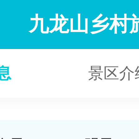
九龙山乡村
息
景区介