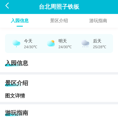

台北周照子铁板
入园信息
景区介绍
游玩指南
今天
明天
后天
24/30℃
24/30℃
25/28℃
入园信息
景区介绍
图文详情
游玩指南