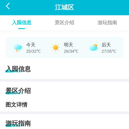

江城区
入园信息
景区介绍
游玩指南
今天
明天
后天
25/32℃
26/34℃
27/35℃
入园信息
景区介绍
图文详情
游玩指南