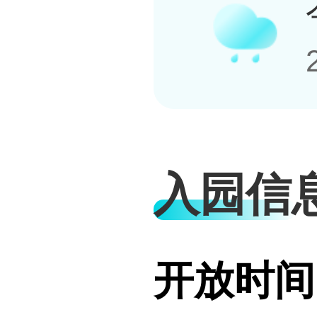
入园信
开放时间