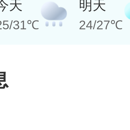
今天
明天
25/31℃
24/27℃
息