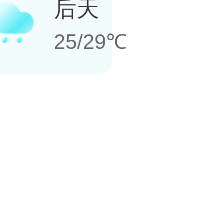
后天
25/29℃