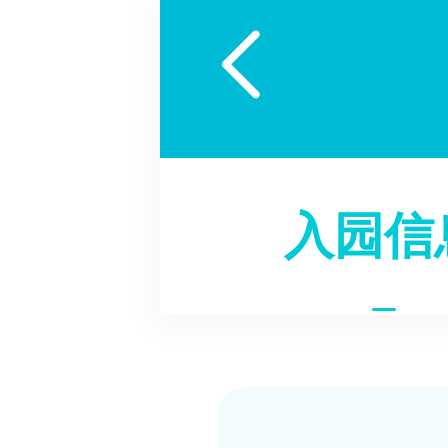

入园信