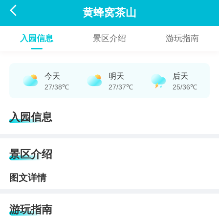

黄蜂窝茶山
入园信息
景区介绍
游玩指南
今天
明天
后天
27/38℃
27/37℃
25/36℃
入园信息
景区介绍
图文详情
游玩指南