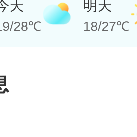
今天
明天
19/28℃
18/27℃
息