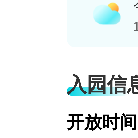
入园信
开放时间