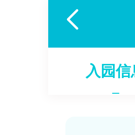

入园信