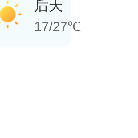
后天
17/27℃