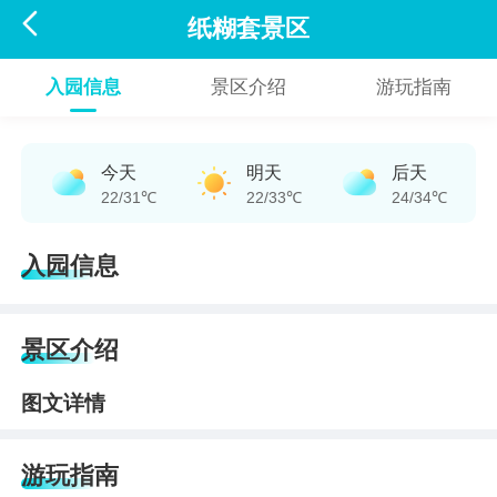

纸糊套景区
入园信息
景区介绍
游玩指南
今天
明天
后天
22/31℃
22/33℃
24/34℃
入园信息
景区介绍
图文详情
游玩指南