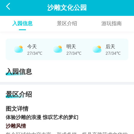

沙雕文化公园
入园信息
景区介绍
游玩指南
今天
明天
后天
27/34℃
27/34℃
27/34℃
入园信息
景区介绍
图文详情
体验沙雕的浪漫 惊叹艺术的梦幻
沙雕风情