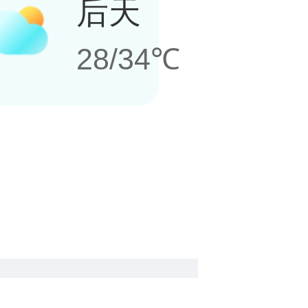
后天
28/34℃