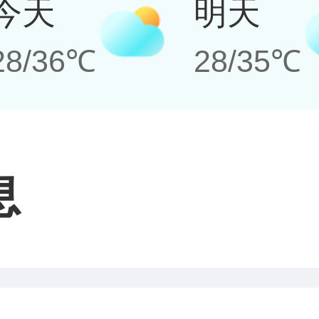
今天
明天
28/36℃
28/35℃
息