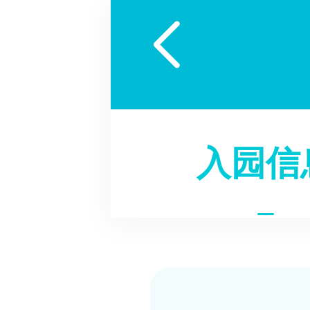

入园信