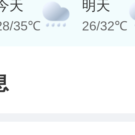
今天
明天
28/35℃
26/32℃
息