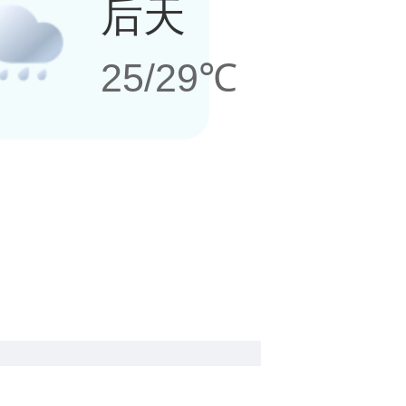
后天
25/29℃