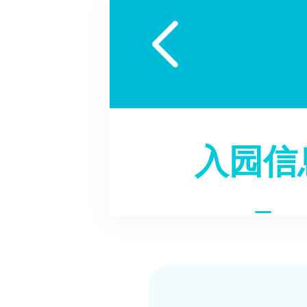

入园信