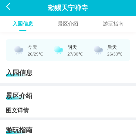

勑赐天宁禅寺
入园信息
景区介绍
游玩指南
今天
明天
后天
26/29℃
27/30℃
26/30℃
入园信息
景区介绍
图文详情
游玩指南