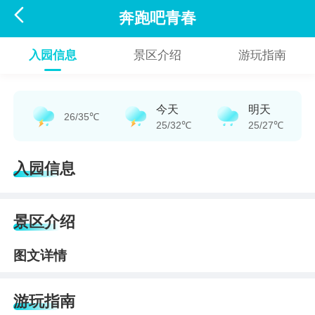

奔跑吧青春
入园信息
景区介绍
游玩指南
今天
明天
26/35℃
25/32℃
25/27℃
入园信息
景区介绍
图文详情
游玩指南