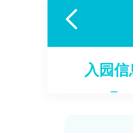

入园信