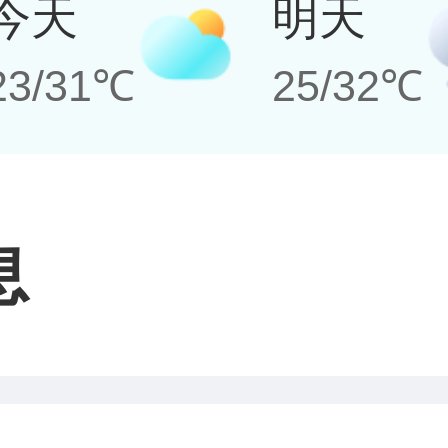
今天
明天
23/31℃
25/32℃
息