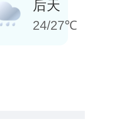
后天
24/27℃