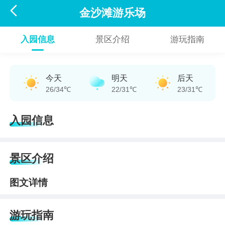

金沙滩游乐场
入园信息
景区介绍
游玩指南
今天
明天
后天
26/34℃
22/31℃
23/31℃
入园信息
景区介绍
图文详情
游玩指南