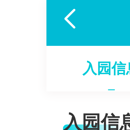

入园信
入园信