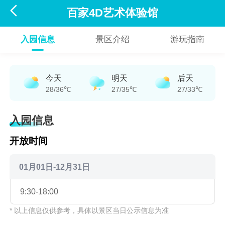

百家4D艺术体验馆
入园信息
景区介绍
游玩指南
今天
明天
后天
28/36℃
27/35℃
27/33℃
入园信息
开放时间
01月01日-12月31日
9:30-18:00
* 以上信息仅供参考，具体以景区当日公示信息为准