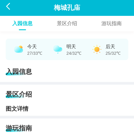

梅城孔庙
入园信息
景区介绍
游玩指南
今天
明天
后天
27/33℃
24/32℃
25/32℃
入园信息
景区介绍
图文详情
游玩指南