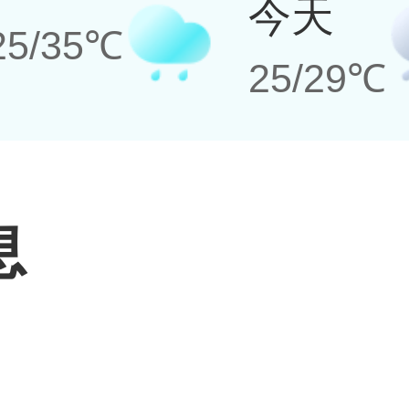
今天
25/35℃
25/29℃
息