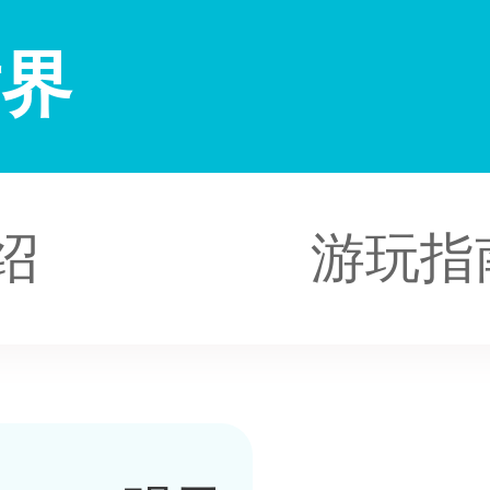
世界
绍
游玩指