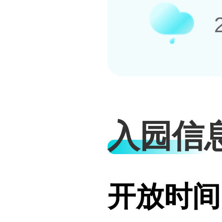
入园信
开放时间