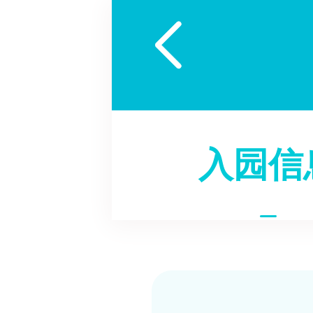

入园信