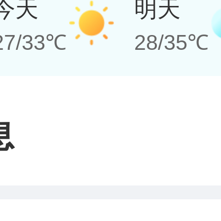
今天
明天
27/33℃
28/35℃
息