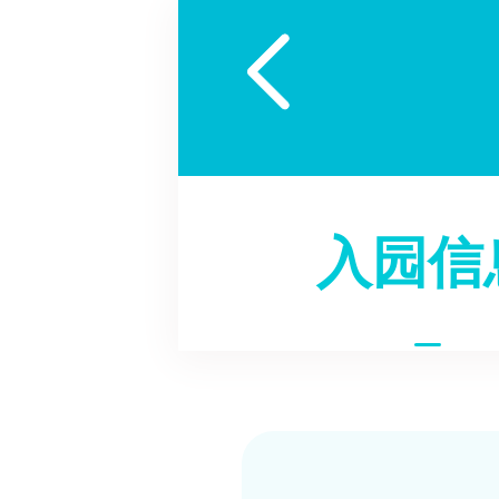

入园信