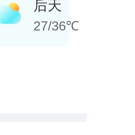
后天
27/36℃