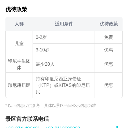
优待政策
人群
适用条件
优待政策
0-2岁
免费
儿童
3-10岁
优惠
印尼学生团
最少20人
优惠
体
持有印度尼西亚身份证
印尼籍居民
（KTP）或KITAS的印尼居
优惠
民
* 以上信息仅供参考，具体以景区当日公示信息为准
景区官方联系电话