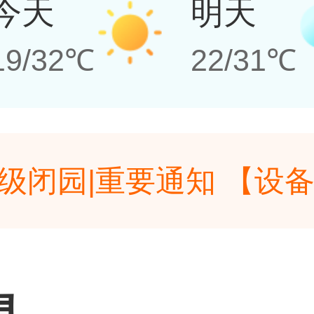
今天
明天
19/32℃
22/31℃
级闭园|重要通知 【设
因设备升级，自2026年
级闭园|重要通知 【设
待定。(提示有效期2026/5
因设备升级，自2026年
息