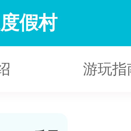
泉度假村
绍
游玩指