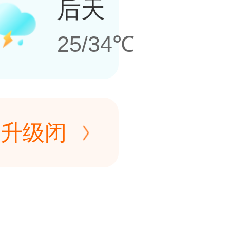
后天
25/34℃
备升级闭园】汤泉宫温泉
5月26日起暂停营业，
备升级闭园】汤泉宫温泉
/25至2026/8/31)
5月26日起暂停营业，