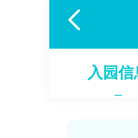

入园信