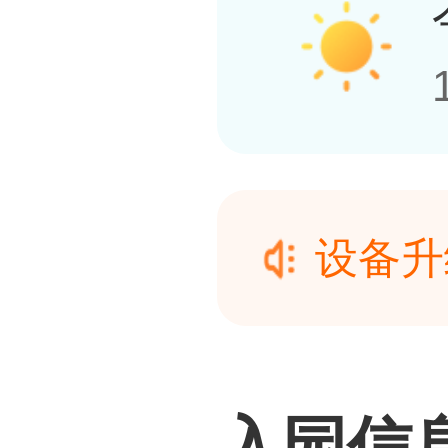
设备升
度假村
设备升
开业时间
度假村
入园信