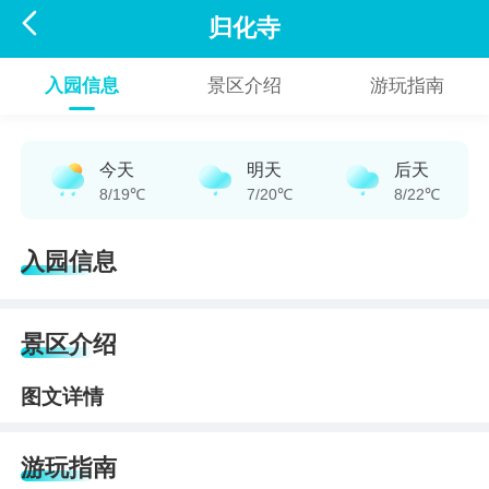

归化寺
入园信息
景区介绍
游玩指南
今天
明天
后天
8/19℃
7/20℃
8/22℃
入园信息
景区介绍
图文详情
游玩指南