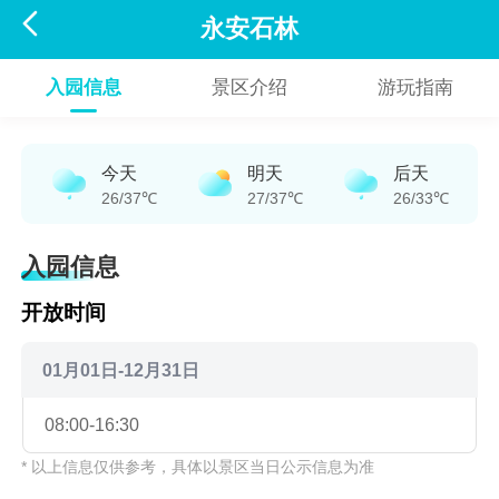

永安石林
入园信息
景区介绍
游玩指南
今天
明天
后天
26/37℃
27/37℃
26/33℃
入园信息
开放时间
01月01日-12月31日
08:00-16:30
* 以上信息仅供参考，具体以景区当日公示信息为准