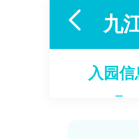

九
入园信