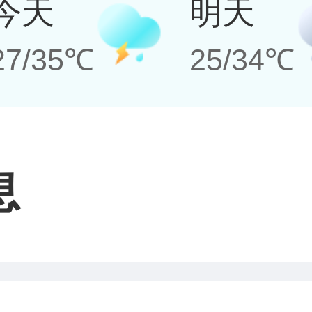
今天
明天
27/35℃
25/34℃
息