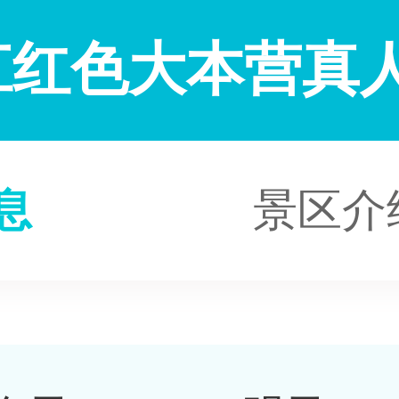
江红色大本营真人
息
景区介