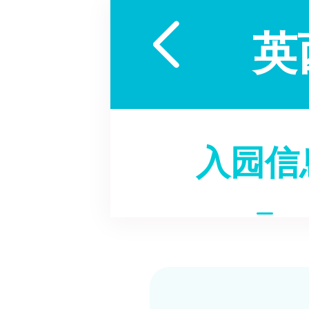

英
入园信