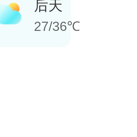
后天
27/36℃