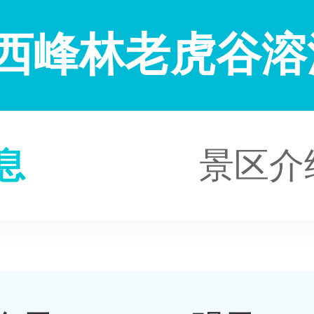
西峰林老虎谷溶
息
景区介