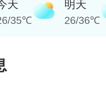
今天
明天
26/35℃
26/36℃
息