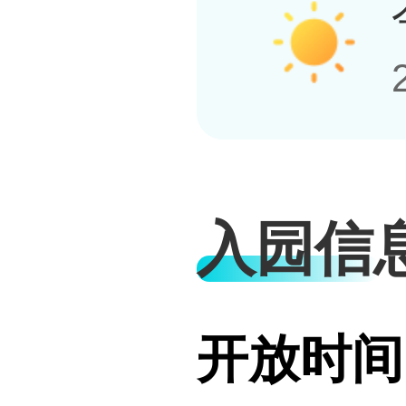
入园信
开放时间