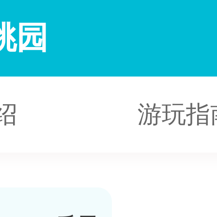
桃园
绍
游玩指