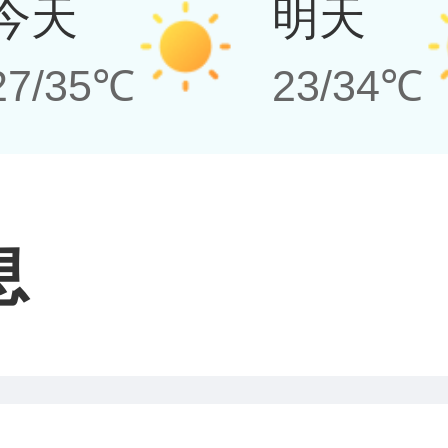
今天
明天
27/35℃
23/34℃
息