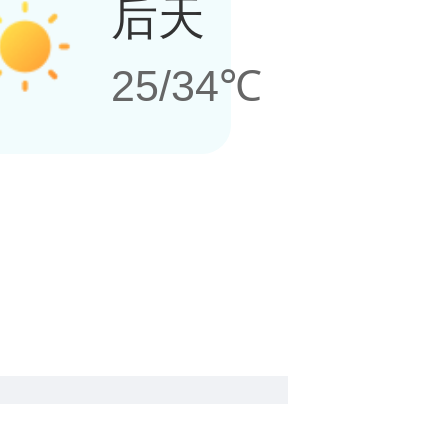
后天
25/34℃