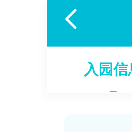

入园信