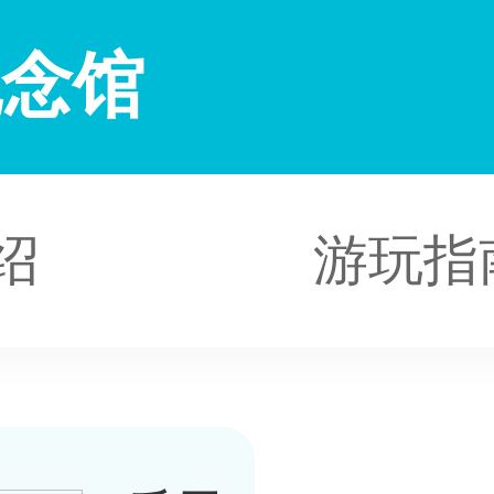
纪念馆
绍
游玩指