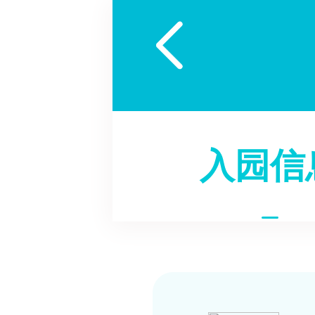

入园信