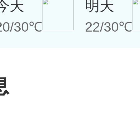
今天
明天
20/30℃
22/30℃
息