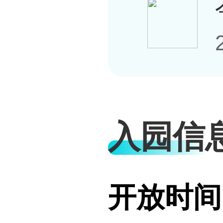
入园信
开放时间