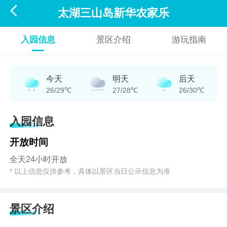

太湖三山岛新华农家乐
入园信息
景区介绍
游玩指南
今天
明天
后天
26/29℃
27/28℃
26/30℃
入园信息
开放时间
全天24小时开放
* 以上信息仅供参考，具体以景区当日公示信息为准
景区介绍