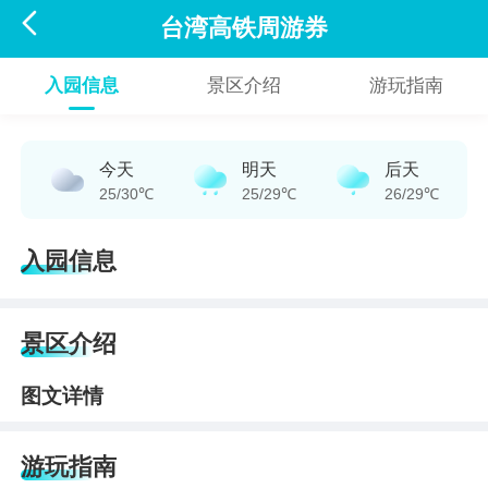

台湾高铁周游券
入园信息
景区介绍
游玩指南
今天
明天
后天
25/30℃
25/29℃
26/29℃
入园信息
景区介绍
图文详情
游玩指南