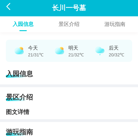

长川一号墓
入园信息
景区介绍
游玩指南
今天
明天
后天
21/31℃
21/32℃
20/32℃
入园信息
景区介绍
图文详情
游玩指南