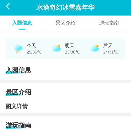

水滴奇幻冰雪嘉年华
入园信息
景区介绍
游玩指南
今天
明天
后天
25/36℃
23/30℃
24/31℃
入园信息
景区介绍
图文详情
游玩指南