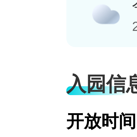
入园信
开放时间