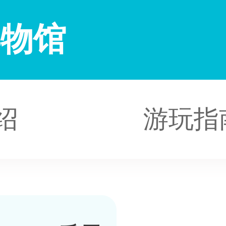
博物馆
绍
游玩指