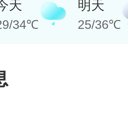
今天
明天
29/34℃
25/36℃
息