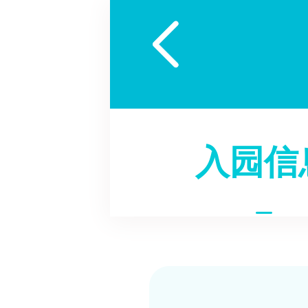

入园信