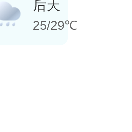
后天
25/29℃