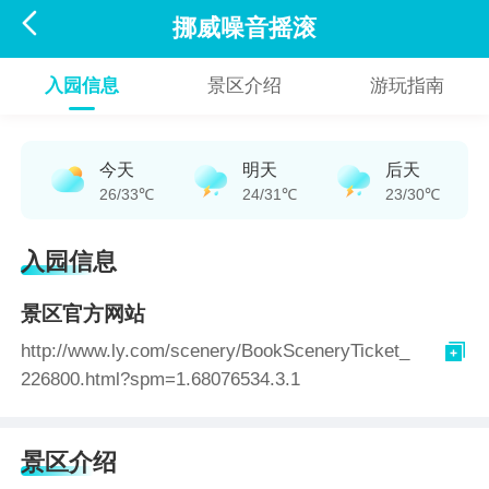

挪威噪音摇滚
入园信息
景区介绍
游玩指南
今天
明天
后天
26/33℃
24/31℃
23/30℃
入园信息
景区官方网站

http://www.ly.com/scenery/BookSceneryTicket_
226800.html?spm=1.68076534.3.1
景区介绍